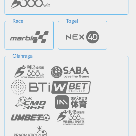
Race
Togel
Olahraga