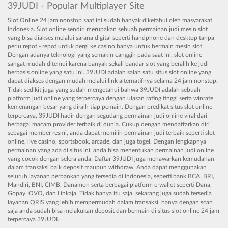
39JUDI - Popular Multiplayer Site
Slot Online 24 jam nonstop saat ini sudah banyak diketahui oleh masyarakat
Indonesia. Slot online sendiri merupakan sebuah permainan judi mesin slot
yang bisa diakses melalui sarana digital seperti handphone dan desktop tanpa
perlu repot - repot untuk pergi ke casino hanya untuk bermain mesin slot.
Dengan adanya teknologi yang semakin canggih pada saat ini, slot online
sangat mudah ditemui karena banyak sekali bandar slot yang beralih ke judi
berbasis online yang satu ini. 39JUDI adalah salah satu situs slot online yang
dapat diakses dengan mudah melalui link alternatifnya selama 24 jam nonstop.
Tidak sedikit juga yang sudah mengetahui bahwa 39JUDI adalah sebuah
platform judi online yang terpercaya dengan ulasan rating tinggi serta winrate
kemenangan besar yang diraih tiap pemain. Dengan predikat situs slot online
terpercaya, 39JUDI hadir dengan segudang permainan judi online viral dari
berbagai macam provider terbaik di dunia. Cukup dengan mendaftarkan diri
sebagai member resmi, anda dapat memilih permainan judi terbaik seperti slot
online, live casino, sportsbook, arcade, dan juga togel. Dengan lengkapnya
permainan yang ada di situs ini, anda bisa menentukan permainan judi online
yang cocok dengan selera anda. Daftar 39JUDI juga menawarkan kemudahan
dalam transaksi baik deposit maupun withdraw. Anda dapat menggunakan
seluruh layanan perbankan yang tersedia di Indonesia, seperti bank BCA, BRI,
Mandiri, BNI, CIMB, Danamon serta berbagai platform e-wallet seperti Dana,
Gopay, OVO, dan Linkaja. Tidak hanya itu saja, sekarang juga sudah tersedia
layanan QRIS yang lebih mempermudah dalam transaksi, hanya dengan scan
saja anda sudah bisa melakukan deposit dan bermain di situs slot online 24 jam
terpercaya 39JUDI.