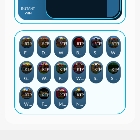
INSTANT
WIN
RTP
95%
RTP
94%
RTP
94%
RTP
95%
RTP
82%
RTP
84%
Fortune Fishing
Dice Pop
WD Golden Fuwa Fishing
Big Button Bash
SoccerX
WD FuWa Fishing
RTP
89%
RTP
93%
RTP
86%
RTP
84%
RTP
91%
RTP
87%
Golden Tyrant Fishing
WD King Kong Fishing
Plinko Pop
WD Nezha Fishing Legend
StrikerX
Soccer Striker
RTP
86%
RTP
79%
RTP
90%
RTP
82%
WD Gold Blast Fishing
Fruit Blast
Mine Pop
Nexus Golden Tyrant