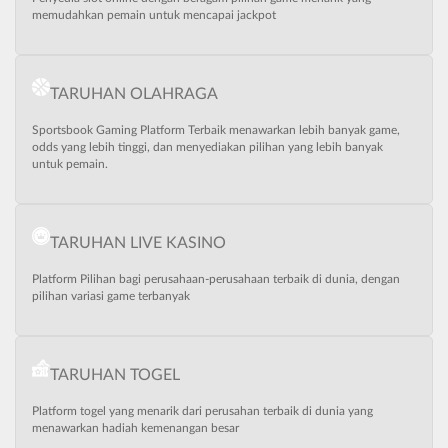
memudahkan pemain untuk mencapai jackpot
TARUHAN OLAHRAGA
Sportsbook Gaming Platform Terbaik menawarkan lebih banyak game,
odds yang lebih tinggi, dan menyediakan pilihan yang lebih banyak
untuk pemain.
TARUHAN LIVE KASINO
Platform Pilihan bagi perusahaan-perusahaan terbaik di dunia, dengan
pilihan variasi game terbanyak
TARUHAN TOGEL
Platform togel yang menarik dari perusahan terbaik di dunia yang
menawarkan hadiah kemenangan besar