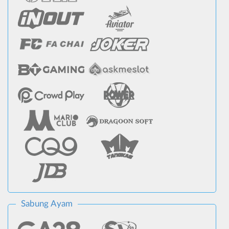
Sabung Ayam