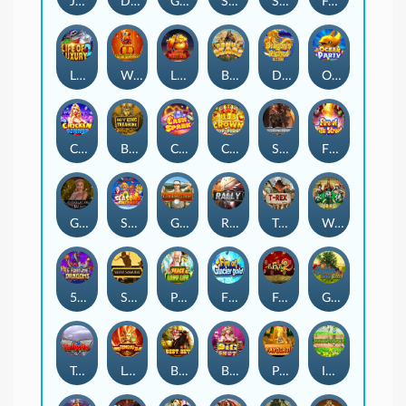
Jin Qian Wa
Dolphin Reef
Golden Rooster
Sweetbakery
StoneAge
Fortune Panda
Life of luxury II
Wealth
Lucky Fortune
Bonus Bears
Dragon's Riches
Ocean Party
Chjcken Djnner
Boy King
Cash Spark
Crown Of Fire
Silver
Fire of Villa Street
Glamourous World
Seasons
Golden Tour
Rally
T-REX
Water Margin
5 Fortune Dragon
Samurai
Peace&Long Life
Fire of glacier gold
Fafafa2
GoldenTree
Tally Ho
LongTengHuXiao2
Best Bet
Big Shot
Pay Dirt
Irish Luck