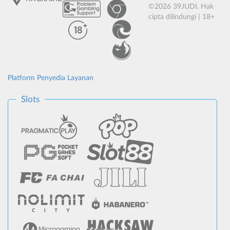
©2026 39JUDI. Hak
cipta dilindungi | 18+
Platform Penyedia Layanan
Slots