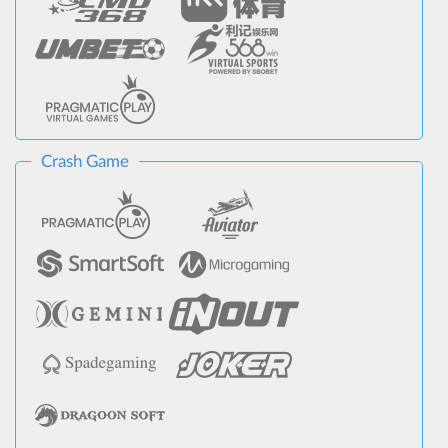
Crash Game