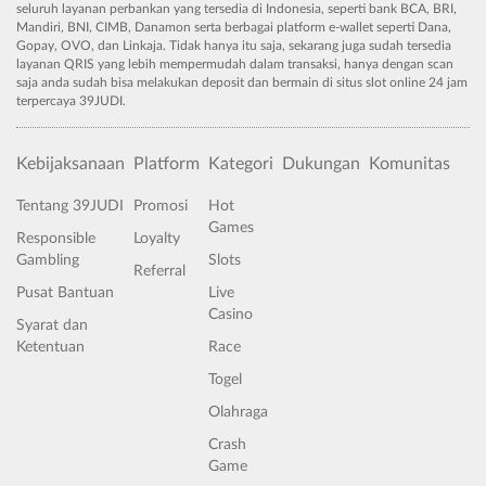
seluruh layanan perbankan yang tersedia di Indonesia, seperti bank BCA, BRI,
Mandiri, BNI, CIMB, Danamon serta berbagai platform e-wallet seperti Dana,
Gopay, OVO, dan Linkaja. Tidak hanya itu saja, sekarang juga sudah tersedia
layanan QRIS yang lebih mempermudah dalam transaksi, hanya dengan scan
saja anda sudah bisa melakukan deposit dan bermain di situs slot online 24 jam
terpercaya 39JUDI.
Kebijaksanaan
Platform
Kategori
Dukungan
Komunitas
Tentang 39JUDI
Promosi
Hot
Games
Responsible
Loyalty
Gambling
Slots
Referral
Pusat Bantuan
Live
Casino
Syarat dan
Ketentuan
Race
Togel
Olahraga
Crash
Game