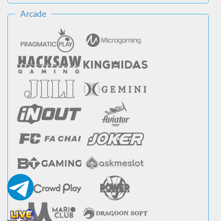
Arcade