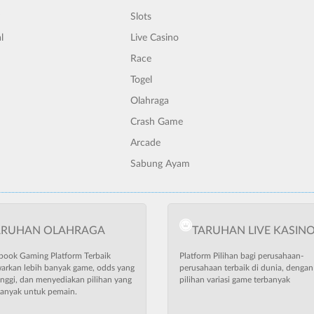
Slots
l
Live Casino
Race
Togel
Olahraga
Crash Game
Arcade
Sabung Ayam
ARUHAN OLAHRAGA
TARUHAN LIVE KASIN
book Gaming Platform Terbaik
Platform Pilihan bagi perusahaan-
rkan lebih banyak game, odds yang
perusahaan terbaik di dunia, dengan
tinggi, dan menyediakan pilihan yang
pilihan variasi game terbanyak
banyak untuk pemain.