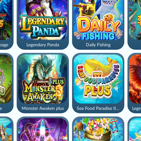
page
Legendary Panda
Daily Fishing
e
Monster Awaken plus
Sea Food Paradise II Plus