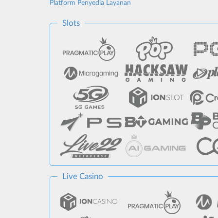
Platform Penyedia Layanan
Slots
Live Casino