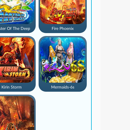
ter Of The Deep
Fire Phoenix
Kirin Storm
Mermaids-6s