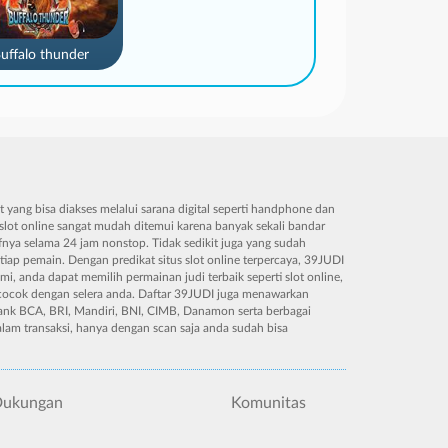
uffalo thunder
 yang bisa diakses melalui sarana digital seperti handphone dan
 slot online sangat mudah ditemui karena banyak sekali bandar
tifnya selama 24 jam nonstop. Tidak sedikit juga yang sudah
iap pemain. Dengan predikat situs slot online terpercaya, 39JUDI
, anda dapat memilih permainan judi terbaik seperti slot online,
g cocok dengan selera anda. Daftar 39JUDI juga menawarkan
ank BCA, BRI, Mandiri, BNI, CIMB, Danamon serta berbagai
lam transaksi, hanya dengan scan saja anda sudah bisa
ukungan
Komunitas