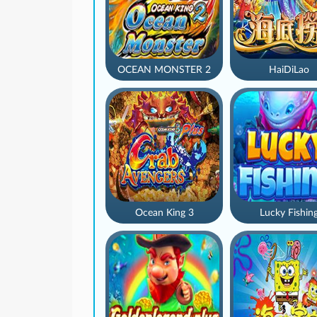
OCEAN MONSTER 2
HaiDiLao
Ocean King 3
Lucky Fishin