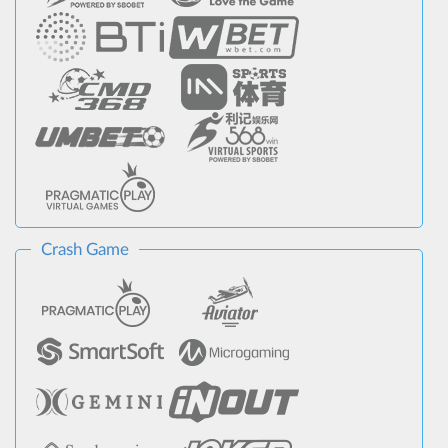
Crash Game