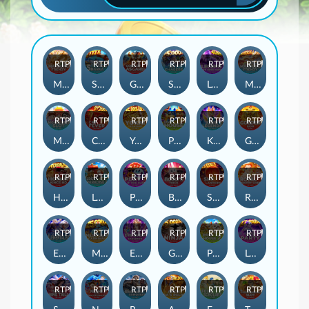
RTP
96%
RTP
79%
RTP
96%
RTP
98%
RTP
98%
RTP
80%
Mahjong Frenzy
Sharkalicious
Gods of Asgard
Sky Chasers
Legend of King Kong
Mahjong Frenzy : Tiles of Fortunes
RTP
98%
RTP
97%
RTP
95%
RTP
97%
RTP
96%
RTP
95%
Money Tree Slot
CNY Fever
Yokai Treasure
Paw House
Kirin Legends
Golden Lion
RTP
98%
RTP
96%
RTP
95%
RTP
98%
RTP
96%
RTP
98%
Highway Kings HD
Lost Paradise 2
Play If You Dare
Bozo's Trick
Sky Lantern
Royal Pastry Chef
RTP
97%
RTP
98%
RTP
95%
RTP
97%
RTP
97%
RTP
95%
Elementalist
Magic Lamp Carnival
Evil Queen Cauldron
Gate of Ninja
Paw House 2
Let's Party
RTP
96%
RTP
97%
RTP
98%
RTP
95%
RTP
97%
RTP
96%