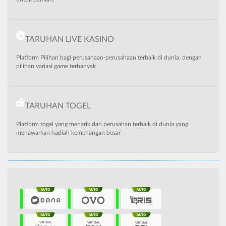
TARUHAN LIVE KASINO
Platform Pilihan bagi perusahaan-perusahaan terbaik di dunia, dengan
pilihan variasi game terbanyak
TARUHAN TOGEL
Platform togel yang menarik dari perusahan terbaik di dunia yang
menawarkan hadiah kemenangan besar