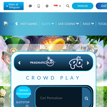
Main di
MASUK
DAF
Telegram
IDR
12,741,827,
HOT GAMES
SLOTS
LIVE CASINO
RACE
TOGE
CROWD PLAY
SEMUA
PERMAINAN
SLOTS
TOP
20