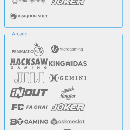
Arcade