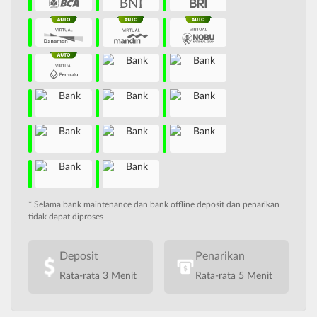
* Selama bank maintenance dan bank offline deposit dan penarikan
tidak dapat diproses
Deposit
Penarikan
Rata-rata 3 Menit
Rata-rata 5 Menit