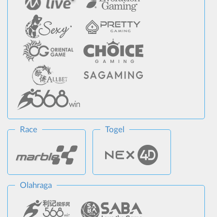
Race
Togel
Olahraga