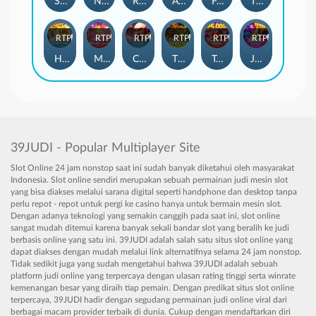
Spirit of Nine Tails
Nezha And The Dragon Emperor
Ragnar's Conquest
Amon Ra's Relic
Four Scholars
Three Kingdoms Slot
RTP
96%
RTP
98%
RTP
96%
RTP
96%
RTP
96%
RTP
96%
Heavenly Fortune
More & More Love
Crazy Miner
The Beanstalk
Trains of India
Jewel Space
39JUDI - Popular Multiplayer Site
Slot Online 24 jam nonstop saat ini sudah banyak diketahui oleh masyarakat
Indonesia. Slot online sendiri merupakan sebuah permainan judi mesin slot
yang bisa diakses melalui sarana digital seperti handphone dan desktop tanpa
perlu repot - repot untuk pergi ke casino hanya untuk bermain mesin slot.
Dengan adanya teknologi yang semakin canggih pada saat ini, slot online
sangat mudah ditemui karena banyak sekali bandar slot yang beralih ke judi
berbasis online yang satu ini. 39JUDI adalah salah satu situs slot online yang
dapat diakses dengan mudah melalui link alternatifnya selama 24 jam nonstop.
Tidak sedikit juga yang sudah mengetahui bahwa 39JUDI adalah sebuah
platform judi online yang terpercaya dengan ulasan rating tinggi serta winrate
kemenangan besar yang diraih tiap pemain. Dengan predikat situs slot online
terpercaya, 39JUDI hadir dengan segudang permainan judi online viral dari
berbagai macam provider terbaik di dunia. Cukup dengan mendaftarkan diri