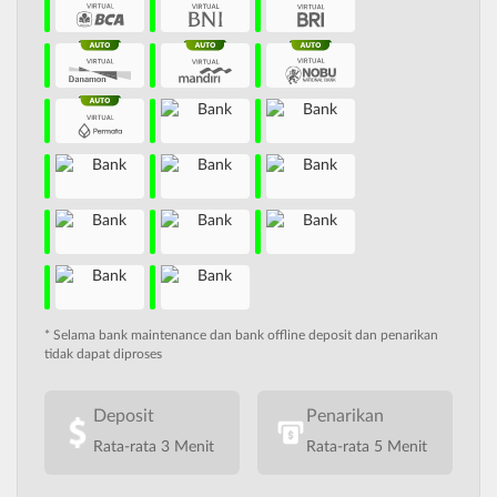
* Selama bank maintenance dan bank offline deposit dan penarikan
tidak dapat diproses
Deposit
Penarikan
Rata-rata 3 Menit
Rata-rata 5 Menit