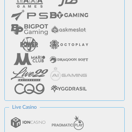
Live Casino