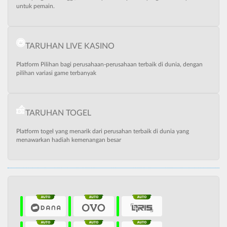
untuk pemain.
TARUHAN LIVE KASINO
Platform Pilihan bagi perusahaan-perusahaan terbaik di dunia, dengan
pilihan variasi game terbanyak
TARUHAN TOGEL
Platform togel yang menarik dari perusahan terbaik di dunia yang
menawarkan hadiah kemenangan besar